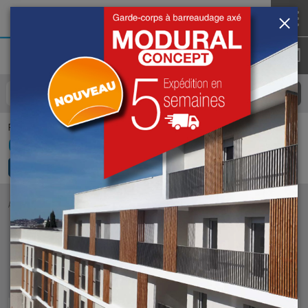
Pour nous appeler
04 74 93 25 35
ACCUEIL
NOS RÉALISATIONS
NOS RÉALISATIONS
Filtres :