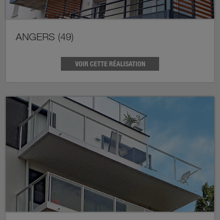
ANGERS (49)
VOIR CETTE RÉALISATION