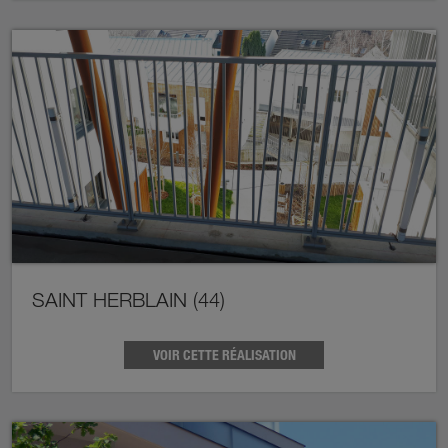
SAINT HERBLAIN (44)
VOIR CETTE RÉALISATION