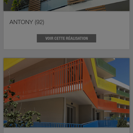
ANTONY (92)
VOIR CETTE RÉALISATION