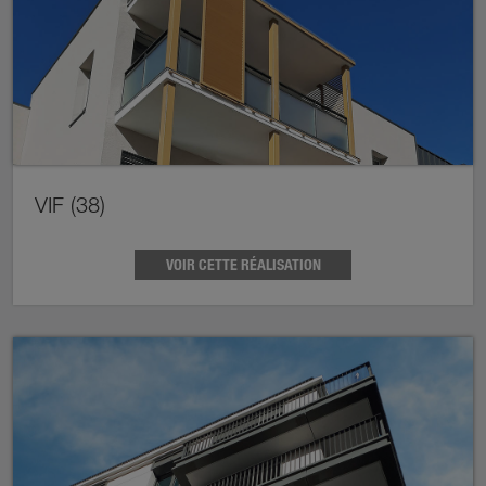
VIF (38)
VOIR CETTE RÉALISATION