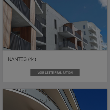
NANTES (44)
VOIR CETTE RÉALISATION