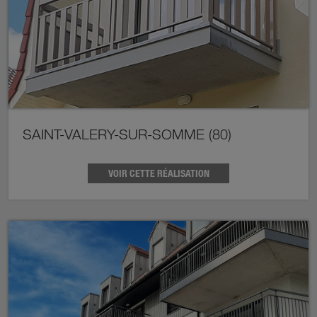
SAINT-VALERY-SUR-SOMME (80)
VOIR CETTE RÉALISATION