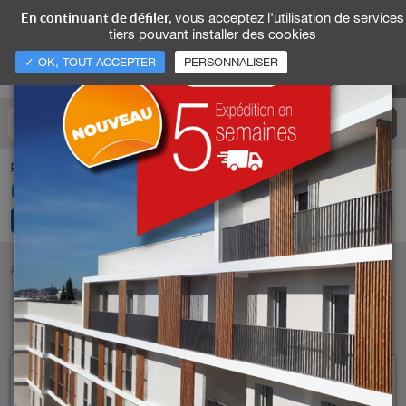
vous acceptez l'utilisation de services
En continuant de défiler,
tiers pouvant installer des cookies
✓ OK, TOUT ACCEPTER
PERSONNALISER
Pour nous appeler
04 74 93 25 35
ACCUEIL
NOS RÉALISATIONS
NOS RÉALISATIONS