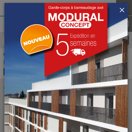
Pour nous appeler
04 74 93 25 35
ACCUEIL
NOS RÉALISATIONS
NOS RÉALISATIONS