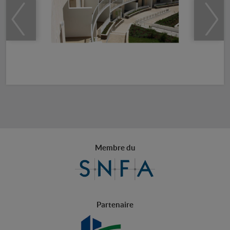
Membre du
Partenaire