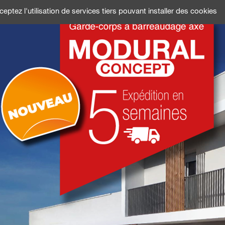
QUI SOM
eptez l'utilisation de services tiers pouvant installer des cookies
ONS
DOCUMENTATIONS
PRESCRIPTEURS
RÉSEAU COMM
UN