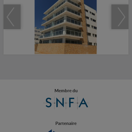
Membre du
Partenaire