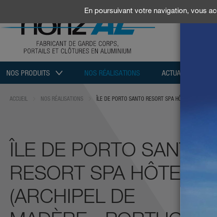
En poursuivant votre navigation, vous acc
NOS PRODUITS
NOS RÉALISATIONS
ACTUALITÉS / SAL
ACCUEIL
NOS RÉALISATIONS
ÎLE DE PORTO SANTO RESORT SPA HÔTEL (ARCHIPEL 
ÎLE DE PORTO SANTO
RESORT SPA HÔTEL
(ARCHIPEL DE