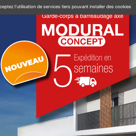
QUI SOM
eptez l'utilisation de services tiers pouvant installer des cookies
ONS
DOCUMENTATIONS
PRESCRIPTEURS
RÉSEAU COMM
DE MADÈRE - PORTUGAL)
UN