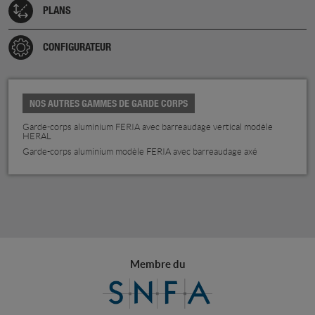
PLANS
CONFIGURATEUR
NOS AUTRES GAMMES DE GARDE CORPS
Garde-corps aluminium FERIA avec barreaudage vertical modèle
HERAL
Garde-corps aluminium modèle FERIA avec barreaudage axé
Membre du