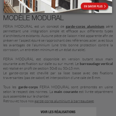
GARDE-CORPS ALUMINIUM
MODÈLE MODURAL
FERIA MODURAL est un concept de
garde-corps aluminium
aéré
permettant une intégration simple et efficace aux différents types
d’architecture existants. Aucune pièce de liaison n’est apparente afin de
préserver l’aspect épuré se rapprochant des références acier, avec tous
les avantages de l'aluminium (une très bonne protection contre la
corrosion, un entretien minimum et un éclat durable).
FERIA MODURAL est disponible en version butant sous main
courante avec fixation sur dalle ou sur muret. Le
barreaudage vertical
est réalisé en profil de section 50x8 ou 50x15 mm.
Le garde-corps est chevillé par sa lisse basse avec des fixations
traversantes (pas de sabot) et interposition d’une cale de 8 mm.
Tous les
garde-corps
FERIA MODURAL sont prémontés en usine
selon le respect des normes. La
main courante
est livrée séparément
puis assemblée sur le chantier.
Retrouvez tous nos
garde-corps aluminium à barreaudage
.
VOIR LES RÉALISATIONS